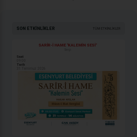
SON ETKINLIKLER
TÜM ETKINLIKLER
SARİR-İ HAME "KALEMIN SESI"
Sergi
Saat
09:00
Tarih
31 Temmuz 2026