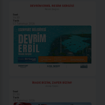
DEVRİM ERBİL RESİM SERGİSİ
Resim Sergisi
Saat
16:30
Tarih
17 Temmuz 2026
İRADE BİZİM, ZAFER BİZİM!
Anma Töreni
Saat
21:30
Tarih
15 Temmuz 2026