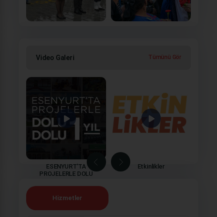
Video Galeri
Tümünü Gör
ESENYURT'TA
Etkinlikler
PROJELERLE DOLU
DOLU 1 YIL
Hizmetler