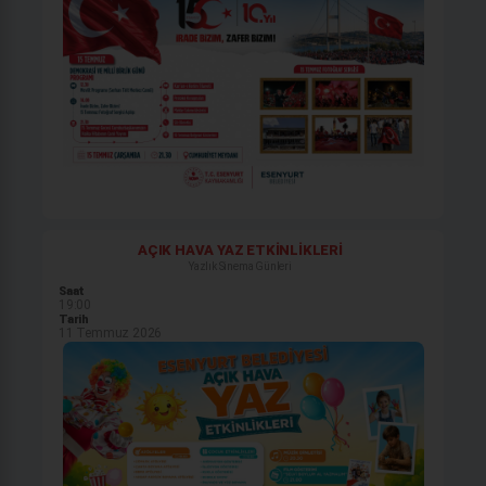
AÇIK HAVA YAZ ETKİNLİKLERİ
Yazlık Sinema Günleri
Saat
19:00
Tarih
11 Temmuz 2026