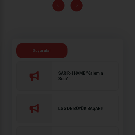
Duyurular
SARİR-İ HAME "Kalemin
Sesi"
LGS'DE BÜYÜK BAŞARI!