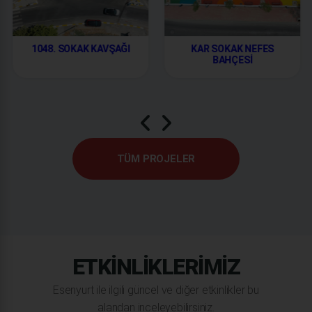
1048. SOKAK KAVŞAĞI
KAR SOKAK NEFES
BAHÇESİ
TÜM PROJELER
ETKINLIKLERIMIZ
Esenyurt ile ilgili güncel ve diğer etkinlikler bu
alandan inceleyebilirsiniz.