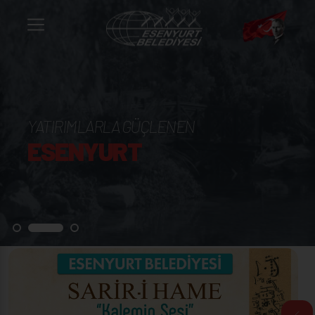
YATIRIMLARLA GÜÇLENEN
ESENYURT