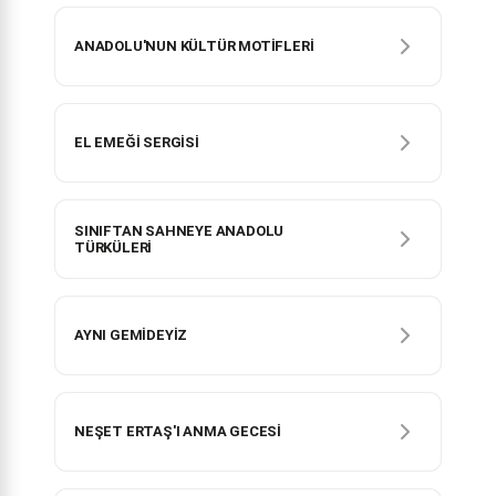
ANADOLU'NUN KÜLTÜR MOTİFLERİ
EL EMEĞİ SERGİSİ
SINIFTAN SAHNEYE ANADOLU
TÜRKÜLERİ
AYNI GEMİDEYİZ
NEŞET ERTAŞ'I ANMA GECESİ