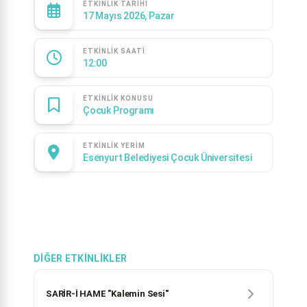
ETKINLIK TARIHI
17 Mayıs 2026, Pazar
ETKINLIK SAATI
12:00
ETKINLIK KONUSU
Çocuk Programı
ETKINLIK YERIM
Esenyurt Belediyesi Çocuk Üniversitesi
DIĞER ETKINLIKLER
SARİR-İ HAME "Kalemin Sesi"