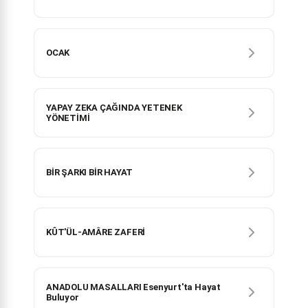
OCAK
YAPAY ZEKA ÇAĞINDA YETENEK
YÖNETİMİ
BİR ŞARKI BİR HAYAT
KÛT'ÜL-AMÂRE ZAFERİ
ANADOLU MASALLARI Esenyurt'ta Hayat
Buluyor