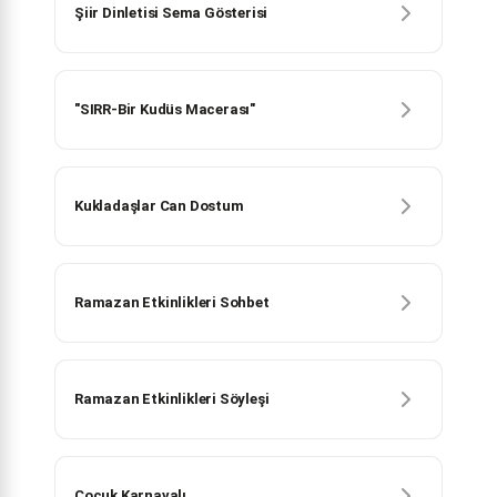
Şiir Dinletisi Sema Gösterisi
"SIRR-Bir Kudüs Macerası"
Kukladaşlar Can Dostum
Ramazan Etkinlikleri Sohbet
Ramazan Etkinlikleri Söyleşi
Çocuk Karnavalı