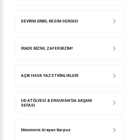
DEVRİM ERBİL RESİM SERGİSİ
İRADE BİZİM, ZAFER BİZİM!
AÇIK HAVA YAZ ETKİNLİKLERİ
UD ATÖLYESİ & ERGUVAN'DA AKŞAM
SEFASI
Mevsimini Arayan Karpuz