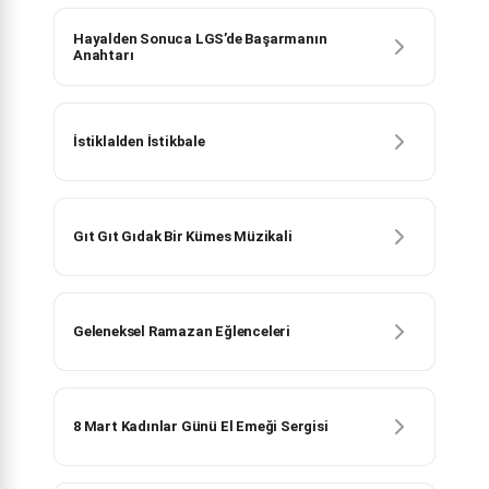
Hayalden Sonuca LGS’de Başarmanın
Anahtarı
İstiklalden İstikbale
Gıt Gıt Gıdak Bir Kümes Müzikali
Geleneksel Ramazan Eğlenceleri
8 Mart Kadınlar Günü El Emeği Sergisi