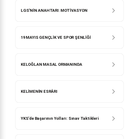
LGS'NİN ANAHTARI: MOTİVASYON
19 MAYIS GENÇLİK VE SPOR ŞENLİĞİ
KELOĞLAN MASAL ORMANINDA
KELİMENİN ESRÂRI
YKS'de Başarının Yolları: Sınav Taktikleri