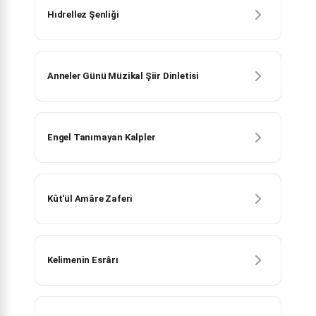
Hıdrellez Şenliği
Anneler Günü Müzikal Şiir Dinletisi
Engel Tanımayan Kalpler
Kût'ül Amâre Zaferi
Kelimenin Esrârı