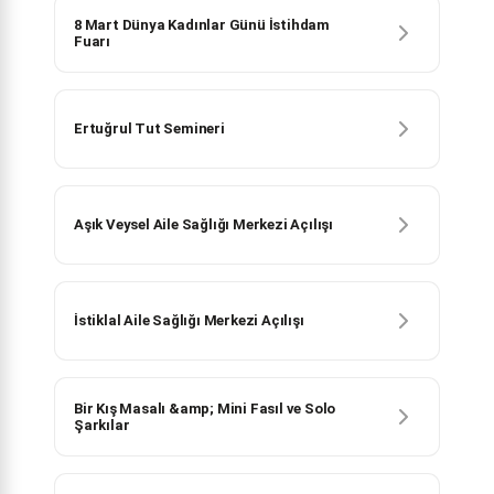
8 Mart Dünya Kadınlar Günü İstihdam
Fuarı
Ertuğrul Tut Semineri
Aşık Veysel Aile Sağlığı Merkezi Açılışı
İstiklal Aile Sağlığı Merkezi Açılışı
Bir Kış Masalı &amp; Mini Fasıl ve Solo
Şarkılar