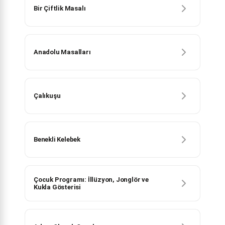
Bir Çiftlik Masalı
Anadolu Masalları
Çalıkuşu
Benekli Kelebek
Çocuk Programı: İllüzyon, Jonglör ve
Kukla Gösterisi