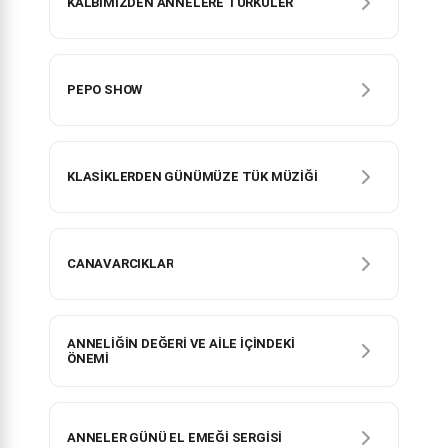
KALBİMİZDEN ANNELERE TÜRKÜLER
PEPO SHOW
KLASİKLERDEN GÜNÜMÜZE TÜK MÜZİĞİ
CANAVARCIKLAR
ANNELİĞİN DEĞERİ VE AİLE İÇİNDEKİ
ÖNEMİ
ANNELER GÜNÜ EL EMEĞİ SERGİSİ