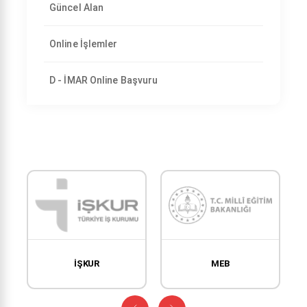
Güncel Alan
Online İşlemler
D - İMAR Online Başvuru
İŞKUR
MEB