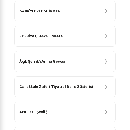
SARA'YI EVLENDİRMEK
EDEBİYAT, HAYAT MEMAT
Âşık Şenlik'i Anma Gecesi
Çanakkale Zaferi Tiyatral Dans Gösterisi
Ara Tatil Şenliği