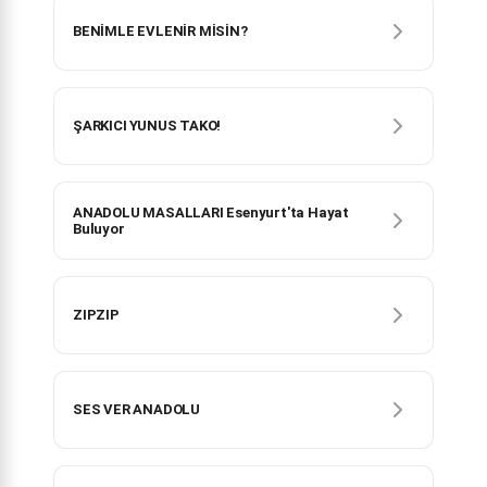
BENİMLE EVLENİR MİSİN?
ŞARKICI YUNUS TAKO!
ANADOLU MASALLARI Esenyurt'ta Hayat
Buluyor
ZIPZIP
SES VER ANADOLU