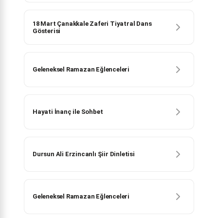
18 Mart Çanakkale Zaferi Tiyatral Dans
Gösterisi
Geleneksel Ramazan Eğlenceleri
Hayati İnanç ile Sohbet
Dursun Ali Erzincanlı Şiir Dinletisi
Geleneksel Ramazan Eğlenceleri