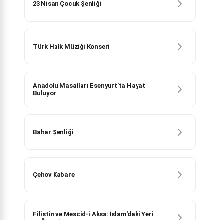
23 Nisan Çocuk Şenliği
Türk Halk Müziği Konseri
Anadolu Masalları Esenyurt'ta Hayat
Buluyor
Bahar Şenliği
Çehov Kabare
Filistin ve Mescid-i Aksa: İslam'daki Yeri