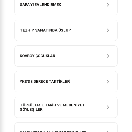
SARA'YI EVLENDİRMEK
TEZHİP SANATINDA ÜSLUP
KOVBOY ÇOCUKLAR
YKS'DE DERECE TAKTİKLERİ
TÜRKÜLERLE TARİH VE MEDENİYET
SÖYLEŞİLERİ